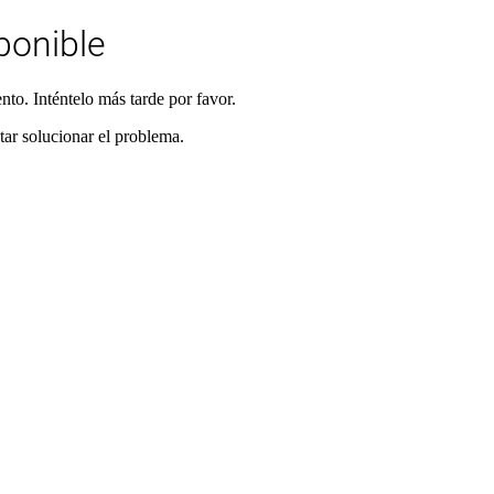
ponible
to. Inténtelo más tarde por favor.
ntar solucionar el problema.