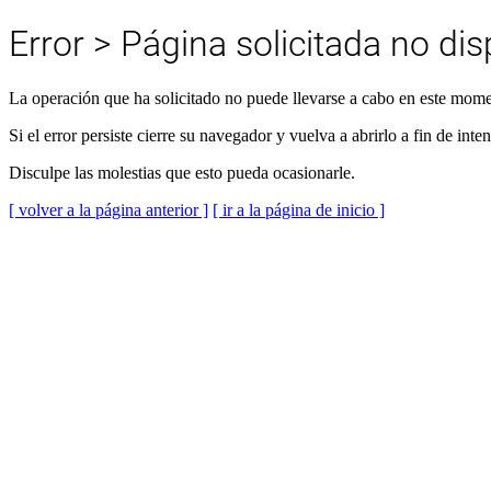
Error > Página solicitada no dis
La operación que ha solicitado no puede llevarse a cabo en este momen
Si el error persiste cierre su navegador y vuelva a abrirlo a fin de inte
Disculpe las molestias que esto pueda ocasionarle.
[ volver a la página anterior ]
[ ir a la página de inicio ]